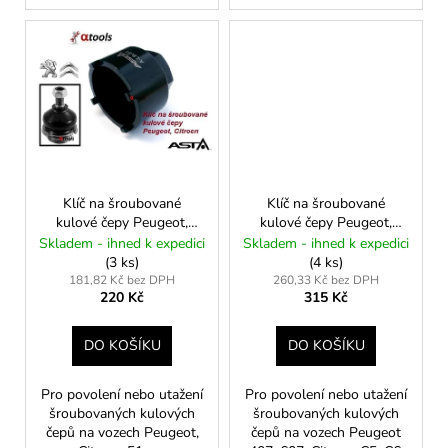
Klíč na šroubované
Klíč na šroubované
kulové čepy Peugeot,
kulové čepy Peugeot,
Citroen 51mm
Citroen 60mm
Skladem - ihned k expedici
Skladem - ihned k expedici
(3 ks)
(4 ks)
181,82 Kč bez DPH
260,33 Kč bez DPH
220 Kč
315 Kč
DO KOŠÍKU
DO KOŠÍKU
Pro povolení nebo utažení
Pro povolení nebo utažení
šroubovaných kulových
šroubovaných kulových
čepů na vozech Peugeot,
čepů na vozech Peugeot