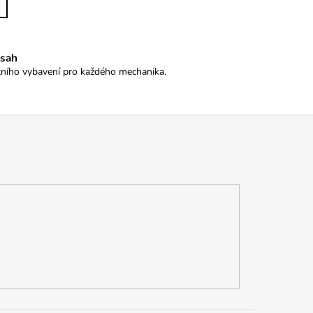
osah
itního vybavení pro každého mechanika.