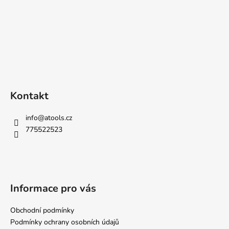
Kontakt
info
@
atools.cz
775522523
Informace pro vás
Obchodní podmínky
Podmínky ochrany osobních údajů