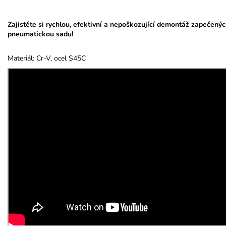
Zajistěte si rychlou, efektivní a nepoškozující demontáž zapečenýc
pneumatickou sadu!
Materiál: Cr-V, ocel S45C