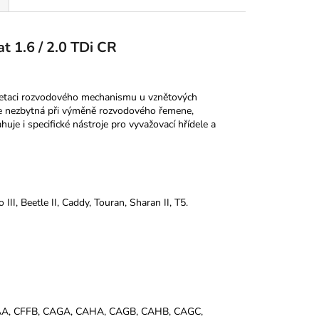
t 1.6 / 2.0 TDi CR
 aretaci rozvodového mechanismu u vznětových
e nezbytná při výměně rozvodového řemene,
uje i specifické nástroje pro vyvažovací hřídele a
III, Beetle II, Caddy, Touran, Sharan II, T5.
A, CFFB, CAGA, CAHA, CAGB, CAHB, CAGC,