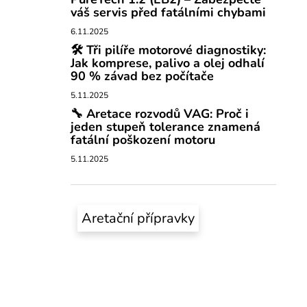
váš servis před fatálními chybami
6.11.2025
🛠️ Tři pilíře motorové diagnostiky:
Jak komprese, palivo a olej odhalí
90 % závad bez počítače
5.11.2025
🔧 Aretace rozvodů VAG: Proč i
jeden stupeň tolerance znamená
fatální poškození motoru
5.11.2025
Aretační přípravky