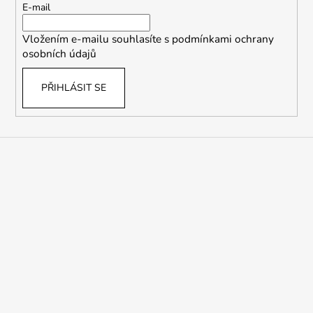
t
E-mail
í
Vložením e-mailu souhlasíte s
podmínkami ochrany
osobních údajů
PŘIHLÁSIT SE