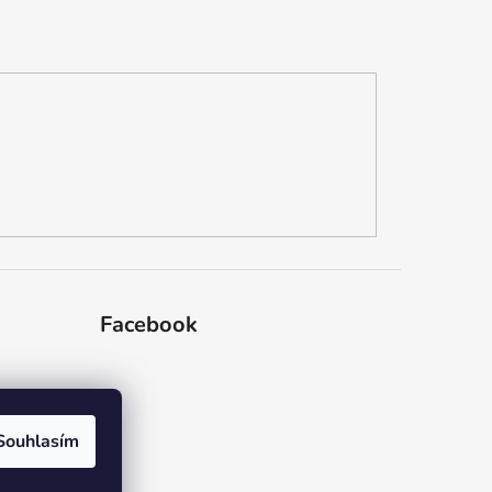
Facebook
dajů
Souhlasím