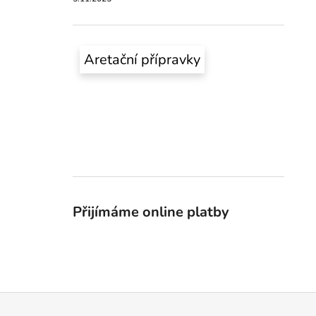
Aretační přípravky
Přijímáme online platby
Z