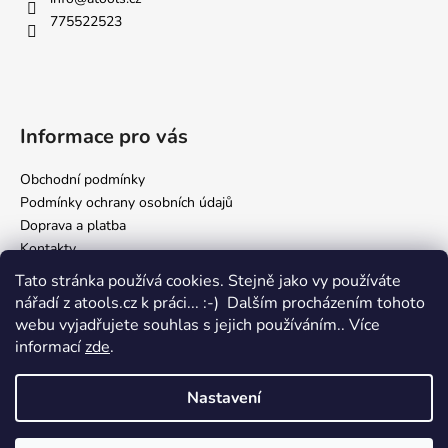
775522523
Informace pro vás
Obchodní podmínky
Podmínky ochrany osobních údajů
Doprava a platba
Kontakty
Tato stránka používá cookies. Stejně jako vy používáte
nářadí z atools.cz k práci... :-) Dalším procházením tohoto
Facebook
webu vyjadřujete souhlas s jejich používáním.. Více
informací
zde
.
Nastavení
Vytvořil Shoptet
Copyright 2026
atools.cz, internetový obchod s autodílenským