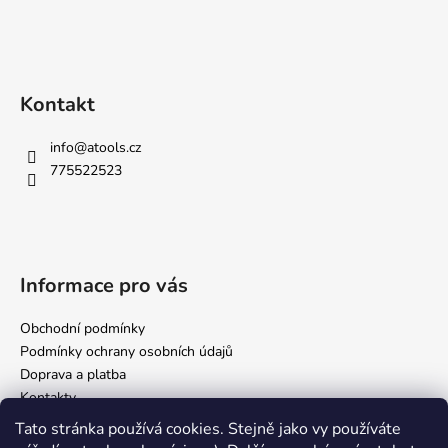
Kontakt
info
@
atools.cz
775522523
Informace pro vás
Obchodní podmínky
Podmínky ochrany osobních údajů
Doprava a platba
Kontakty
Tato stránka používá cookies. Stejně jako vy používáte