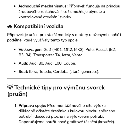
Jednoduchý mechanismus:
Přípravek funguje na principu
šroubového roztahování, což umožňuje plynulé a
kontrolované otevírání svorky.
🚗 Kompatibilní vozidla
Přípravek je určen pro starší modely s motory uloženými napříč i
podélně, které využívaly tento typ spoje:
Volkswagen:
Golf (MK1, MK2, MK3), Polo, Passat (B2,
B3, B4), Transporter T4, Jetta, Vento.
Audi:
Audi 80, Audi 100, Coupe.
Seat:
Ibiza, Toledo, Cordoba (starší generace).
💡 Technické tipy pro výměnu svorek
(pružin)
Příprava spoje:
Před montáží nového dílu výfuku
důkladně očistěte drátěnkou kulovou plochu sběrného
potrubí i dosedací plochu na výfukovém potrubí.
Doporučujeme použít nové grafitové těsnění (kroužek).