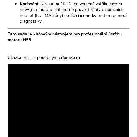
Kódování:
Nezapomeňte, že po výměně vstřikovače za
nový je u motoru N55 nutné provést zápis kalibračních
hodnot (tzv. IMA kódy) do řídicí jednotky motoru pomocí
diagnostiky.
Tato sada je klíčovým nástrojem pro profesionální údržbu
motorů N55.
Ukázka práce s podobným přípravkem: