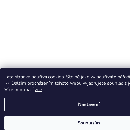
Tato stránka používá cookies. Stejně jako vy používáte nářadí z
:-) Dalším procházením tohoto webu vyjadřujete souhlas s je
Více informací
zde
.
Nastavení
Souhlasím