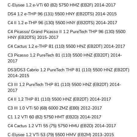
C-Elysee 1.2 e-VTi 60 (82) 5750 HMZ (EB2F) 2014-2017
DS4 1.2 e-THP 96 (131) 5500 HNY (EB2DTS) 2014-2015
C4 II 1.2 e-THP 96 (130) 5500 HNY (EB2DTS) 2014-2017
C4 Picasso/ Grand Picasso II 1.2 PureTech THP 96 (130) 5500
HNY (EB2DTS) 2015-2017
C4 Cactus 1.2 e-THP 81 (110) 5500 HNZ (EB2DT) 2014-2017
C3 Picasso 1.2 PureTech 81 (110) 5500 HNZ (EB2DT) 2014-
2017
DS3/DS3 Cabrio 1.2 PureTech THP 81 (110) 5500 HNZ (EB2DT)
2014-2015
C3 III 1.2 PureTech THP 81 (110) 5500 HNZ (EB2DT) 2014-
2017
C4 II 1.2 THP 81 (110) 5500 HNZ (EB2DT) 2014-2017
C3 III 1.0 VTi 50 (68) 6000 ZMZ (EB0) 2012-2017
C1 1.2 VTI 60 (82) 5750 HMT (EB2D) 2014-2017
C4 Cactus 1.2 VTI 55 (75) 5750 HMU (EB2D) 2014-2017
C-Elysee 1.2 VTi 53 (79) 5500 HMV (EB2M) 2013-2015