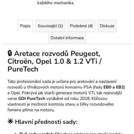
každého mechanika.
Popis
Související (1)
Podobné (4)
Diskuze
Ostatní informace
🔒 Aretace rozvodů Peugeot,
Citroën, Opel 1.0 & 1.2 VTi /
PureTech
Tato profesionální sada je určena pro aretování a nastavení
rozvodů u tříválcových motorů koncernu PSA (řady
EB0 a EB2
)
a Opel. Pokrývá jak starší generace motorů VTi, tak nejnovější
verze
GDI PureTech
vyráběné od roku 2018. Klíčovou
vlastností je možnost kontroly stavu a šířky rozvodového
řemene přímo na motoru.
🌟 Hlavní přednosti sady: