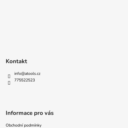
Kontakt
info
@
atools.cz
775522523
Informace pro vás
Obchodní podmínky