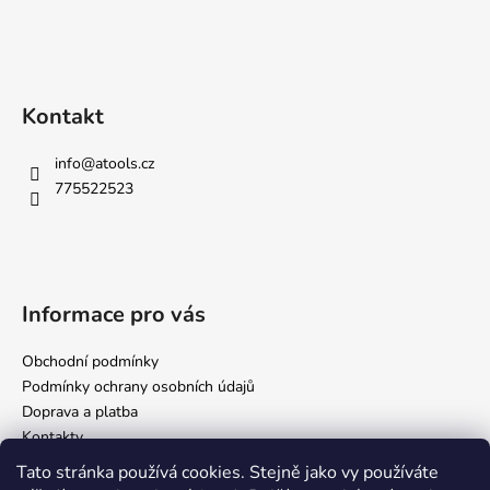
Kontakt
info
@
atools.cz
775522523
Informace pro vás
Obchodní podmínky
Podmínky ochrany osobních údajů
Doprava a platba
Kontakty
Tato stránka používá cookies. Stejně jako vy používáte