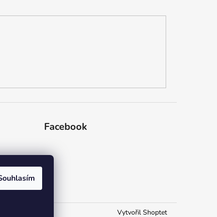
Facebook
dajů
Souhlasím
Vytvořil Shoptet