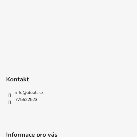
Kontakt
info
@
atools.cz
775522523
Informace pro vás