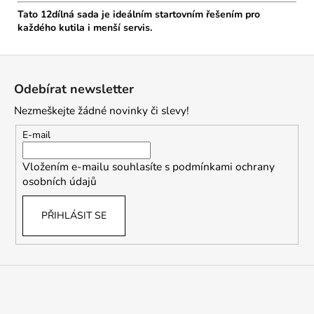
Tato 12dílná sada je ideálním startovním řešením pro
každého kutila i menší servis.
Z
á
Odebírat newsletter
p
Nezmeškejte žádné novinky či slevy!
a
t
E-mail
í
Vložením e-mailu souhlasíte s
podmínkami ochrany
osobních údajů
PŘIHLÁSIT SE