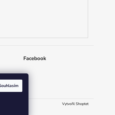
Facebook
dajů
Souhlasím
Vytvořil Shoptet