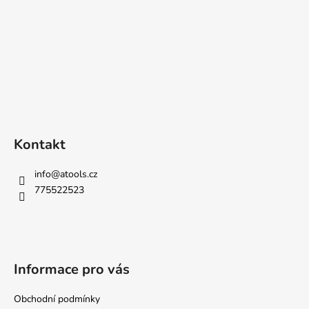
Kontakt
info
@
atools.cz
775522523
Informace pro vás
Obchodní podmínky