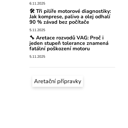
6.11.2025
🛠️ Tři pilíře motorové diagnostiky:
Jak komprese, palivo a olej odhalí
90 % závad bez počítače
5.11.2025
🔧 Aretace rozvodů VAG: Proč i
jeden stupeň tolerance znamená
fatální poškození motoru
5.11.2025
Aretační přípravky