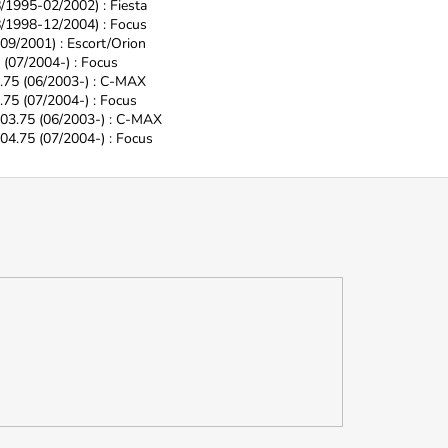
8/1995-02/2002) : Fiesta
08/1998-12/2004) : Focus
-09/2001) : Escort/Orion
5 (07/2004-) : Focus
3.75 (06/2003-) : C-MAX
.75 (07/2004-) : Focus
2003.75 (06/2003-) : C-MAX
004.75 (07/2004-) : Focus