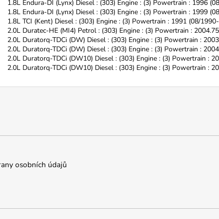
1.8L Endura-DI (Lynx) Diesel : (303) Engine : (3) Powertrain : 1996 (0
1.8L Endura-DI (Lynx) Diesel : (303) Engine : (3) Powertrain : 1999 (
1.8L TCI (Kent) Diesel : (303) Engine : (3) Powertrain : 1991 (08/1990
2.0L Duratec-HE (MI4) Petrol : (303) Engine : (3) Powertrain : 2004.7
2.0L Duratorq-TDCi (DW) Diesel : (303) Engine : (3) Powertrain : 200
2.0L Duratorq-TDCi (DW) Diesel : (303) Engine : (3) Powertrain : 2004
2.0L Duratorq-TDCi (DW10) Diesel : (303) Engine : (3) Powertrain : 
2.0L Duratorq-TDCi (DW10) Diesel : (303) Engine : (3) Powertrain : 2
any osobních údajů