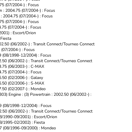
.75 (07/2004-) : Focus
n : 2004.75 (07/2004-) : Focus
 : 2004.75 (07/2004-) : Focus
.75 (07/2004-) : Focus
4.75 (07/2004-) : Focus
2001) : Escort/Orion
 Fiesta
002.50 (06/2002-) : Transit Connect/Tourneo Connect
5 (07/2004-) : Focus
99 (08/1998-12/2004) : Focus
02.50 (06/2002-) : Transit Connect/Tourneo Connect
03.75 (06/2003-) : C-MAX
4.75 (07/2004-) : Focus
6.50 (02/2006-) : Galaxy
06.50 (02/2006-) : S-MAX
07.50 (02/2007-) : Mondeo
303) Engine : (3) Powertrain : 2002.50 (06/2002-) :
99 (08/1998-12/2004) : Focus
002.50 (06/2002-) : Transit Connect/Tourneo Connect
08/1990-09/2001) : Escort/Orion
08/1995-02/2002) : Fiesta
997 (08/1996-09/2000) : Mondeo