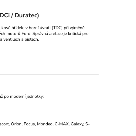
TDCi / Duratec)
ikové hřídele v horní úvrati (TDC) při výměně
h motorů Ford. Správná aretace je kritická pro
ventilech a pístech.
až po moderní jednotky:
scort, Orion, Focus, Mondeo, C-MAX, Galaxy, S-