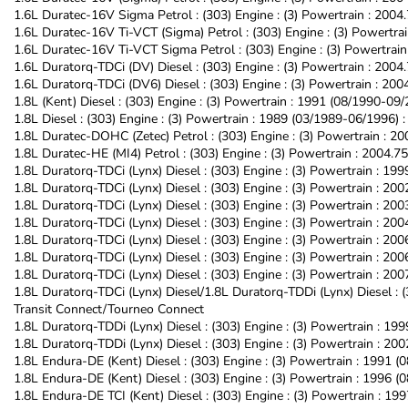
1.6L Duratec-16V Sigma Petrol : (303) Engine : (3) Powertrain : 2004
1.6L Duratec-16V Ti-VCT (Sigma) Petrol : (303) Engine : (3) Powertrai
1.6L Duratec-16V Ti-VCT Sigma Petrol : (303) Engine : (3) Powertrain
1.6L Duratorq-TDCi (DV) Diesel : (303) Engine : (3) Powertrain : 2004
1.6L Duratorq-TDCi (DV6) Diesel : (303) Engine : (3) Powertrain : 200
1.8L (Kent) Diesel : (303) Engine : (3) Powertrain : 1991 (08/1990-09/
1.8L Diesel : (303) Engine : (3) Powertrain : 1989 (03/1989-06/1996) :
1.8L Duratec-DOHC (Zetec) Petrol : (303) Engine : (3) Powertrain : 2
1.8L Duratec-HE (MI4) Petrol : (303) Engine : (3) Powertrain : 2004.7
1.8L Duratorq-TDCi (Lynx) Diesel : (303) Engine : (3) Powertrain : 19
1.8L Duratorq-TDCi (Lynx) Diesel : (303) Engine : (3) Powertrain : 20
1.8L Duratorq-TDCi (Lynx) Diesel : (303) Engine : (3) Powertrain : 20
1.8L Duratorq-TDCi (Lynx) Diesel : (303) Engine : (3) Powertrain : 200
1.8L Duratorq-TDCi (Lynx) Diesel : (303) Engine : (3) Powertrain : 200
1.8L Duratorq-TDCi (Lynx) Diesel : (303) Engine : (3) Powertrain : 20
1.8L Duratorq-TDCi (Lynx) Diesel : (303) Engine : (3) Powertrain : 20
1.8L Duratorq-TDCi (Lynx) Diesel/1.8L Duratorq-TDDi (Lynx) Diesel : (
Transit Connect/Tourneo Connect
1.8L Duratorq-TDDi (Lynx) Diesel : (303) Engine : (3) Powertrain : 19
1.8L Duratorq-TDDi (Lynx) Diesel : (303) Engine : (3) Powertrain : 2
1.8L Endura-DE (Kent) Diesel : (303) Engine : (3) Powertrain : 1991 (
1.8L Endura-DE (Kent) Diesel : (303) Engine : (3) Powertrain : 1996 (
1.8L Endura-DE TCI (Kent) Diesel : (303) Engine : (3) Powertrain : 1