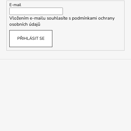
t
E-mail
í
Vložením e-mailu souhlasíte s
podmínkami ochrany
osobních údajů
PŘIHLÁSIT SE